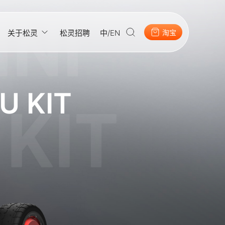
关于松灵
松灵招聘
中/EN
淘宝
U KIT