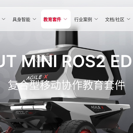
具身智能
教育套件
行业案例
文档/社区
T MINI ROS2 ED
复合型移动协作教育套件