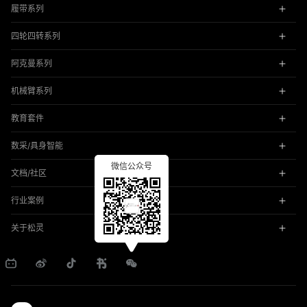
履带系列
四轮四转系列
阿克曼系列
机械臂系列
教育套件
数采/具身智能
微信公众号
文档/社区
行业案例
关于松灵