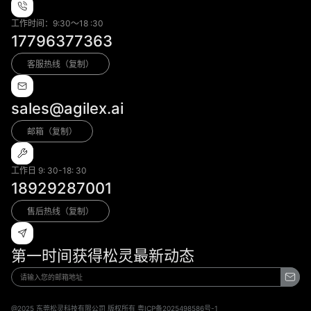
工作时间：9:30～18 :30
17796377363
客服热线（复制）
sales@agilex.ai
邮箱（复制）
工作日 9: 30-18: 30
18929287001
售后热线（复制）
第一时间获得松灵最新动态
@2025 东莞松灵科技有限公司 版权所有 粤ICP备2025498586号-1