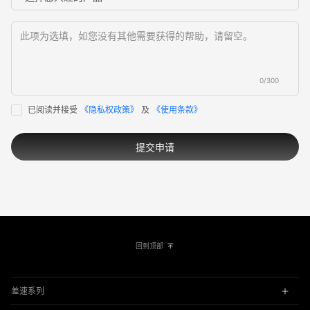
0/300
已阅读并接受
《隐私权政策》
及
《使用条款》
提交申请
回到顶部
差速系列