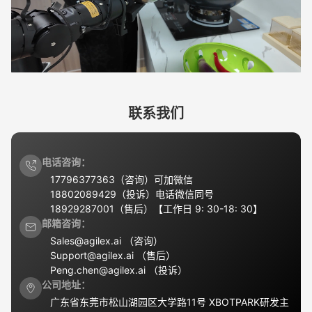
联系我们
电话咨询：
17796377363（咨询）可加微信

18802089429（投诉）电话微信同号

18929287001（售后）【工作日 9: 30-18: 30】
邮箱咨询：
Sales@agilex.ai （咨询）

Support@agilex.ai （售后）

Peng.chen@agilex.ai （投诉）
公司地址：
广东省东莞市松山湖园区大学路11号 XBOTPARK研发主