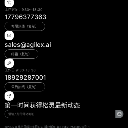
工作时间：9:30～18 :30
17796377363
客服热线（复制）
sales@agilex.ai
邮箱（复制）
工作日 9: 30-18: 30
18929287001
售后热线（复制）
第一时间获得松灵最新动态
@2025 东莞松灵科技有限公司 版权所有 粤ICP备2025498586号-1