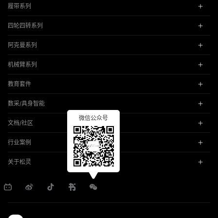
履带系列
四轮四转系列
阿克曼系列
机械臂系列
教育套件
数采/具身智能
微信公众号
文档/社区
行业案例
关于松灵