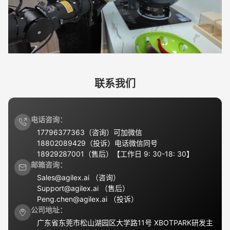
联系我们
电话咨询：
17796377363（咨询）可加微信

18802089429（投诉）电话微信同号

18929287001（售后）【工作日 9: 30-18: 30】
邮箱咨询：
Sales@agilex.ai （咨询）

Support@agilex.ai （售后）

Peng.chen@agilex.ai （投诉）
公司地址：
广东省东莞市松山湖园区大学路11号 XBOTPARK研发主