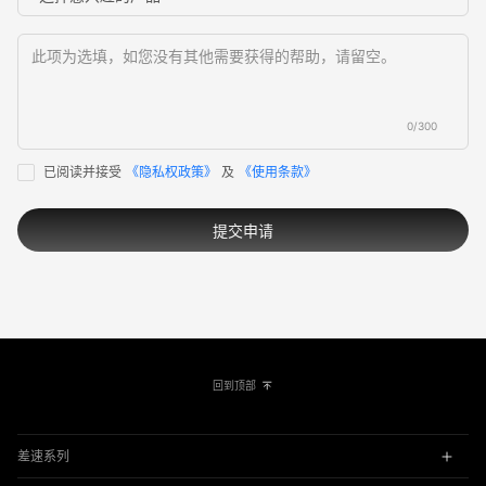
0/300
已阅读并接受
《隐私权政策》
及
《使用条款》
提交申请
回到顶部
差速系列