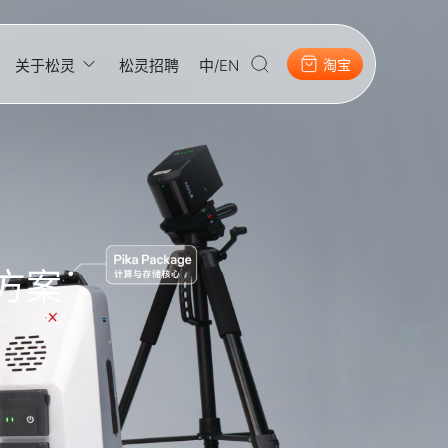
关于松灵
松灵招聘
中/EN
淘宝
集方案