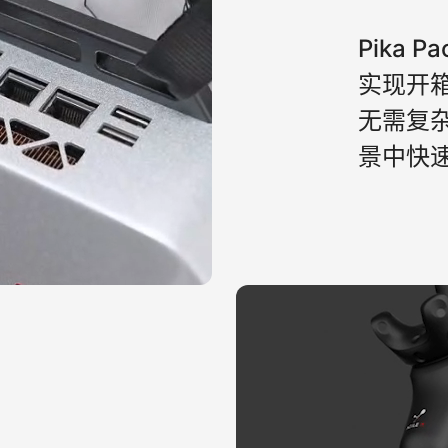
Pika
实现开箱
无需复
景中快