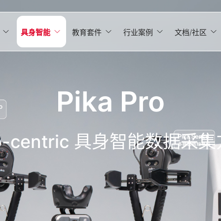
具身智能
教育套件
行业案例
文档/社区
Pika Pro
o-centric 具身智能数据采