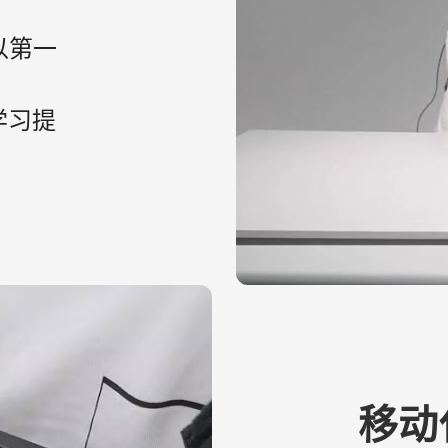
以第一
学习提
移动