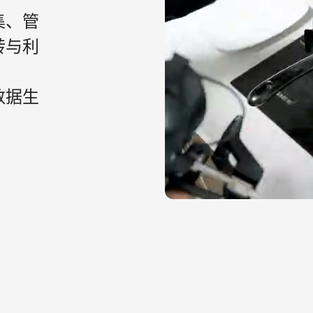
集、管
转与利
数据生
*3D 效果仅作示意，具体效果请以实物