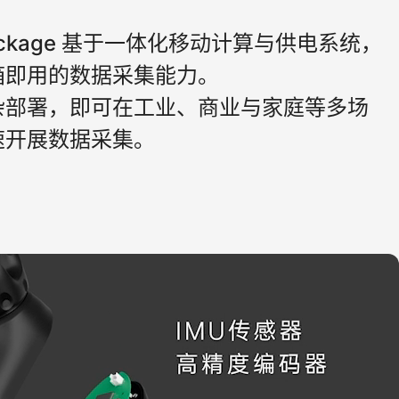
 Package 基于一体化移动计算与供电系统，
即用的数据采集能力。

杂部署，即可在工业、商业与家庭等多场
速开展数据采集。