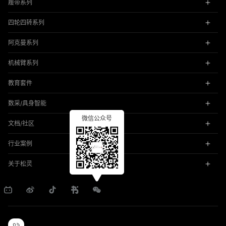
履带系列
四轮四转系列
阿克曼系列
机械臂系列
教育套件
数采/具身智能
微信公众号
文档/社区
行业案例
关于松灵