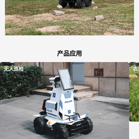
产品应用
无人巡检
农