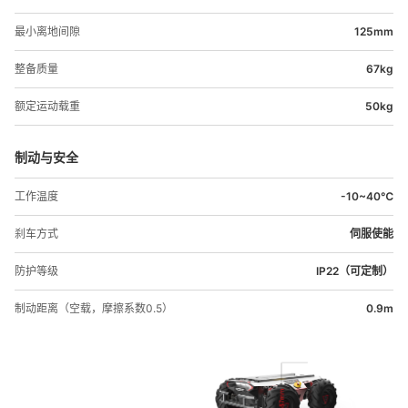
最小离地间隙
125mm
整备质量
67kg
额定运动载重
50kg
制动与安全
工作温度
-10~40℃
刹车方式
伺服使能
防护等级
IP22（可定制）
制动距离（空载，摩擦系数0.5）
0.9m