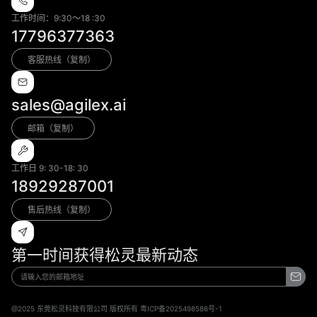
工作时间：9:30～18 :30
17796377363
客服热线（复制）
sales@agilex.ai
邮箱（复制）
工作日 9: 30-18: 30
18929287001
售后热线（复制）
第一时间获得松灵最新动态
@2025 东莞松灵科技有限公司 版权所有 粤ICP备2025498586号-1