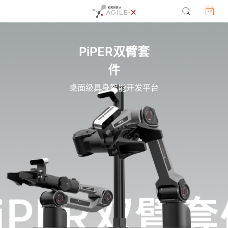
PiPER双臂套
件
桌面级具身智能开发平台