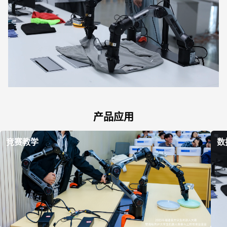
产品应用
竞赛教学
数