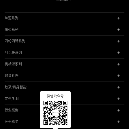
差速系列
履带系列
四轮四转系列
阿克曼系列
机械臂系列
教育套件
数采/具身智能
微信公众号
文档/社区
行业案例
关于松灵