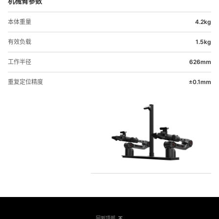
机械臂参数
本体重量
4.2kg
有效负载
1.5kg
工作半径
626mm
重复定位精度
±0.1mm
回到顶部