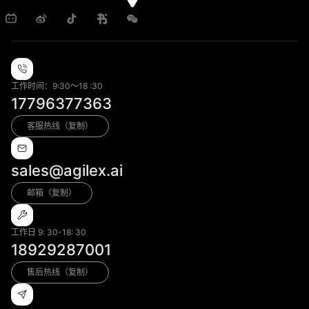
工作时间：9:30～18 :30
17796377363
客服热线（复制）
sales@agilex.ai
邮箱（复制）
工作日 9: 30-18: 30
18929287001
售后热线（复制）