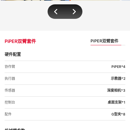
PiPER双臂套件
PiPER双臂套件
硬件配置
协作臂
PiPER*4
执行器
示教器*2
传感器
深度相机*3
控制台
桌面支架*1
配件
G型夹*8